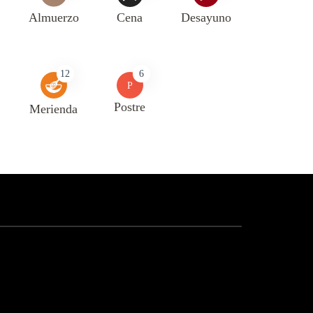
Almuerzo
Cena
Desayuno
12
6
P
Postre
Merienda