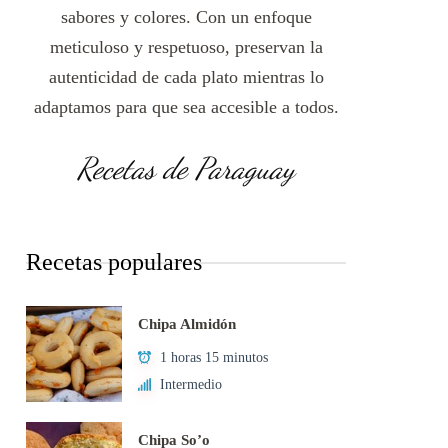
sabores y colores. Con un enfoque
meticuloso y respetuoso, preservan la
autenticidad de cada plato mientras lo
adaptamos para que sea accesible a todos.
Recetas de Paraguay
Recetas populares
Chipa Almidón
1 horas 15 minutos
Intermedio
Chipa So’o